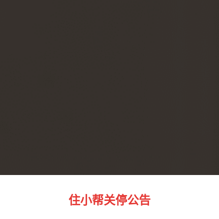
住小帮关停公告