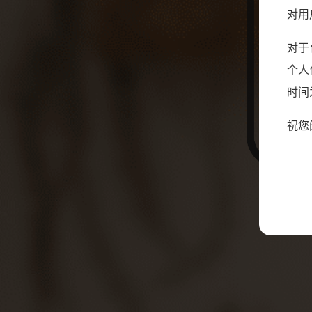
对用
对于
个人
时间为
祝您