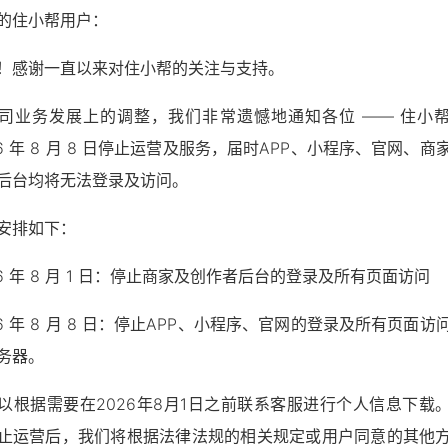
的住小帮用户：
！感谢一直以来对住小帮的关注与支持。
司业务发展上的调整，我们非常遗憾地通知各位 —— 住小
26 年 8 月 8 日停止运营及服务，届时APP、小程序、官网、商
后台均将无法登录及访问。
安排如下：
住小
26 年 8 月 1 日：停止商家及创作者后台的登录及所有页面访问
轻松住
26 年 8 月 8 日：停止APP、小程序、官网的登录及所有页面访
务器。
以根据需要在2026年8月1日之前联系客服进行个人信息下载
止运营后，我们将根据法律法规的相关规定或用户同意的其他